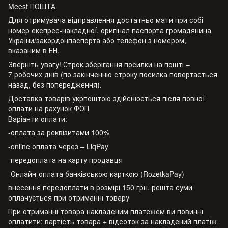
Meest ПОШТА
Для отримувача відправлення достатньо мати при собі
номер експрес-накладної, оригінал паспорта громадянина
України/закордонпаспорта або телефон з номером,
вказаним в ЕН.
Зверніть увагу! Строк зберігання посилки на пошті –
7 робочих днів (по закінченню строку посилка повертається
назад, без попередження).
Доставка товарів укрпоштою здійснюється після повної
оплати на рахунок ФОП
Варіанти оплати:
-оплата за реквізитами 100%
-online оплата через – LiqPay
-передоплата на карту продавця
-Онлайн-оплата банківською карткою (RozetkaPay)
внесення передоплати в розмірі 150 грн, решта суми
оплачується при отриманні товару
При отриманні товара накладеним платежем ви повинні
оплатити: вартість товара + відсоток за накладений платіж