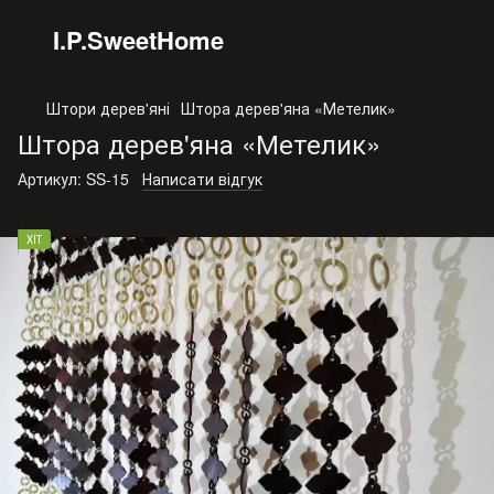
I.P.SweetHome
Штори дерев'яні
Штора дерев'яна «Метелик»
Штора дерев'яна «Метелик»
Артикул:
SS-15
Написати відгук
ХІТ