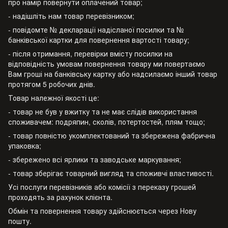
про намір повернути оплачений товар;
- надішліть нам товар перевізником;
- повідомте № декларації надісланої посилки та №
банківської картки для повернення вартості товару;
- після отримання, перевірки вмісту посилки на
відповідність умовам повернення товару ми повертаємо
Вам гроші на банківську картку або надсилаємо інший товар
протягом 5 робочих днів.
Товар належної якості це:
- товар не був у вжитку та не має слідів використання
споживачем: подряпин, сколів, потертостей, плям тощо;
- товар повністю укомплектований та збережена фабрична
упаковка;
- збережено всі ярлики та заводське маркування;
- товар зберігає товарний вигляд та споживчі властивості.
Усі послуги перевізників або комісії з переказу грошей
проходять за рахунок клієнта.
Обмін та повернення товару здійснюється через Нову
пошту.