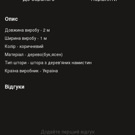
Опис
Довжина виробу - 2 м
Ширина виробу - 1 м
Колір - коричневий
Матеріал - дерево(бук,ясен)
Тип штори - штора з дерев'яних намистин
Країна виробник - Україна
Відгуки
Додайте перший відгук