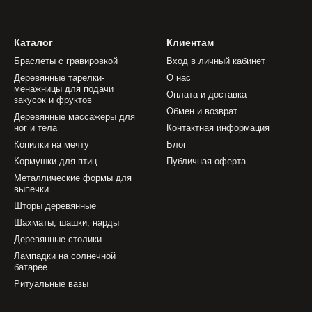
Каталог
Клиентам
Браслеты с гравировкой
Вход в личный кабинет
Деревянные тарелки-
О нас
менажницы для подачи
Оплата и доставка
закусок и фруктов
Обмен и возврат
Деревянные массажеры для
ног и тела
Контактная информация
Копилки на мечту
Блог
Кормушки для птиц
Публичная оферта
Металлические формы для
выпечки
Шторы деревянные
Шахматы, шашки, нарды
Деревянные столики
Лампадки на солнечной
батарее
Ритуальные вазы