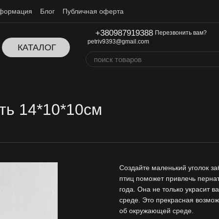
нформация
Блог
Публичная оферта
+380987919388
Перезвонить вам?
petriv9393@gmail.com
КАТАЛОГ
ть 14*10*10см
Создайте маленький уголок за
птиц поможет привлечь перна
года. Она не только украсит в
среде. Это прекрасная возмож
об окружающей среде.