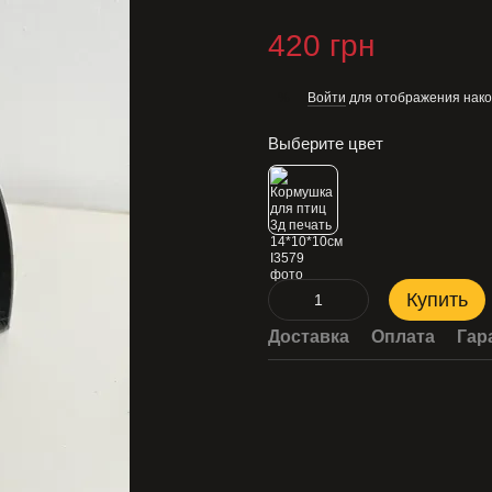
420 грн
Войти
для отображения нако
%
Выберите цвет
Купить
Доставка
Оплата
Гар