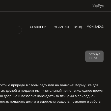
Укр
Рус
МОЙ ЗАКАЗ
СРАВНЕНИЕ
ЖЕЛАНИЯ
ВХОД
Артикул
І3579
боты о природе в своем саду или на балконе! Кормушка для
тых друзей и подарит им питательный приют в холодное время
аш двор, но и позволит наблюдать за птицами в природной
ность подарить детям и взрослым радость познания и заботы