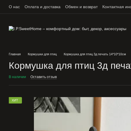
Перейти к основному контенту
О нас
Оплата и доставка
Обмен и возврат
Контактная и
Главная
Кормушки для птиц
Кормушка для птиц 3д печать 14*10*10см
Кормушка для птиц 3д печа
В наличии
Оставить отзыв
ХИТ