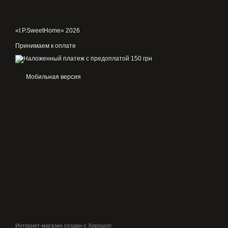
«I.P.SweetHome» 2026
Принимаем к оплате
Мобильная версия
Интернет-магазин создан с Хорошоп